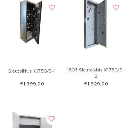
1803 Sleutelkluis K1750/S-
Sleutelkluis K1750/S-1
2
€1.399,00
€1.929,00