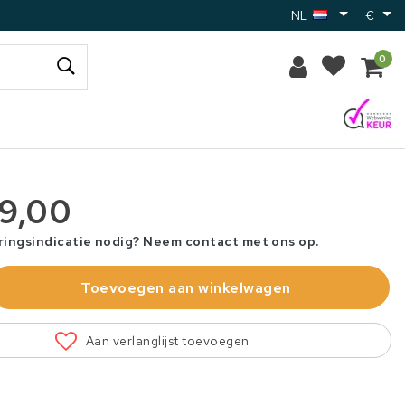
NL
€
0
89,00
ringsindicatie nodig? Neem contact met ons op.
Toevoegen aan winkelwagen
Aan verlanglijst toevoegen