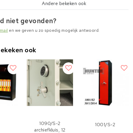
Andere bekeken ook
d niet gevonden?
mail
en we geven u zo spoedig mogelijk antwoord.
bekeken ook
1090/S-2
1001/S-2
archiefkluis, 12