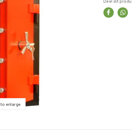
Deel dit produ
 to enlarge