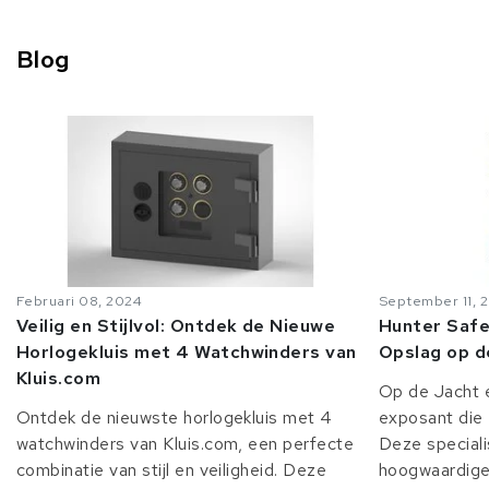
Blog
Februari 08, 2024
September 11, 
Veilig en Stijlvol: Ontdek de Nieuwe
Hunter Safe
Horlogekluis met 4 Watchwinders van
Opslag op d
Kluis.com
Op de Jacht e
Ontdek de nieuwste horlogekluis met 4
exposant die 
watchwinders van Kluis.com, een perfecte
Deze speciali
combinatie van stijl en veiligheid. Deze
hoogwaardige 