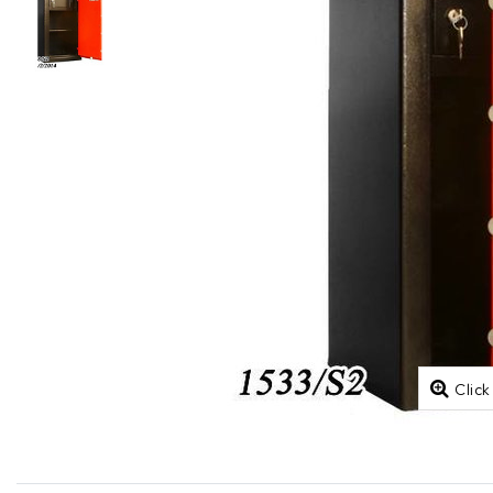
Click