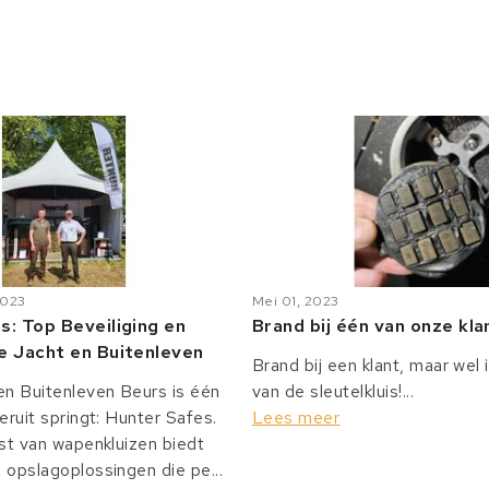
2023
Mei 01, 2023
s: Top Beveiliging en
Brand bij één van onze kl
e Jacht en Buitenleven
Brand bij een klant, maar wel 
n Buitenleven Beurs is één
van de sleutelkluis!...
eruit springt: Hunter Safes.
Lees meer
st van wapenkluizen biedt
opslagoplossingen die pe...