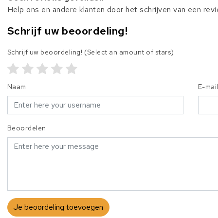
Help ons en andere klanten door het schrijven van een rev
Schrijf uw beoordeling!
Schrijf uw beoordeling!
(Select an amount of stars)
Naam
E-mai
Beoordelen
Je beoordeling toevoegen