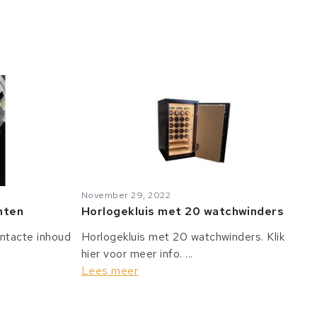
November 29, 2022
anten
Horlogekluis met 20 watchwinders
intacte inhoud
Horlogekluis met 20 watchwinders. Klik
hier voor meer info. ...
Lees meer