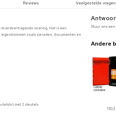
Reviews
Veelgestelde vragen
Antwoor
Stuur ons een
 brandvertragende voering. Het is een
jke eigendommen zoals sieraden, documenten en
Andere 
utelslot met 2 sleutels
1102