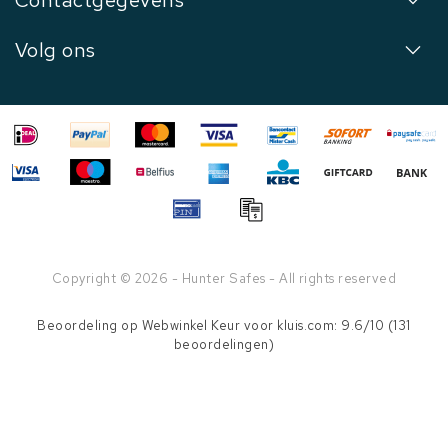
Contactgegevens
Volg ons
Copyright © 2026 - Hunter Safes - All rights reserved
Beoordeling op
Webwinkel Keur
voor kluis.com: 9.6/10 (131
beoordelingen)