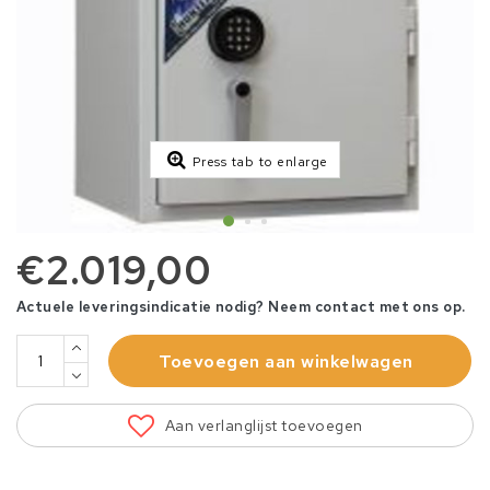
Press tab to enlarge
€2.019,00
Actuele leveringsindicatie nodig? Neem contact met ons op.
Toevoegen aan winkelwagen
Aan verlanglijst toevoegen