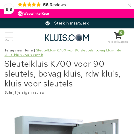
×
56
Reviews
9,9
Sterk in maatwerk
0
Menu
Winkelwagen
Terug naar Home
|
Sleutelkluis K700 voor 90 sleutels, bovag kluis, rdw
kluis, kluis voor sleutels
Sleutelkluis K700 voor 90
sleutels, bovag kluis, rdw kluis,
kluis voor sleutels
Schrijf je eigen review