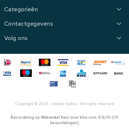
Categorieën
Contactgegevens
Volg ons
Copyright © 2026 - Hunter Safes - All rights reserved
Beoordeling op
Webwinkel Keur
voor kluis.com: 9.6/10 (131
beoordelingen)