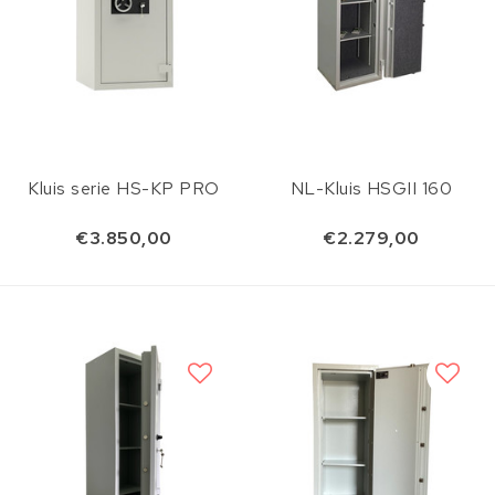
Kluis serie HS-KP PRO
NL-Kluis HSGII 160
€3.850,00
€2.279,00