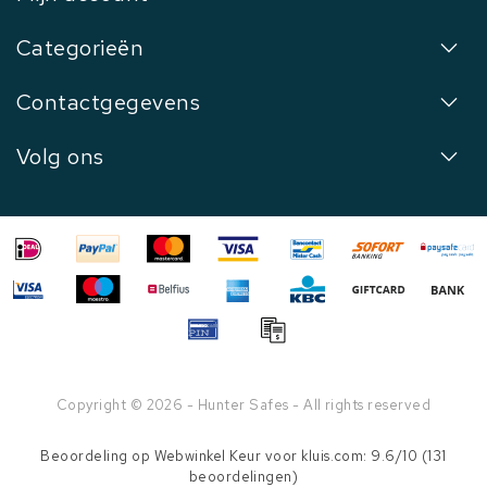
Categorieën
Contactgegevens
Volg ons
Copyright © 2026 - Hunter Safes - All rights reserved
Beoordeling op
Webwinkel Keur
voor kluis.com: 9.6/10 (131
beoordelingen)