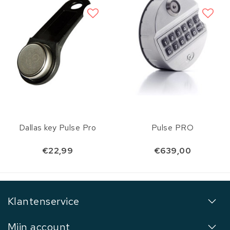
Dallas key Pulse Pro
Pulse PRO
€22,99
€639,00
Klantenservice
Mijn account