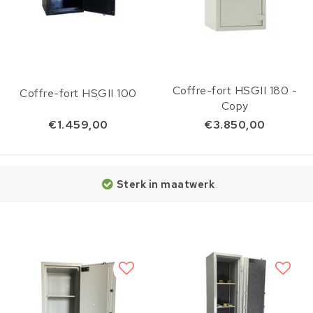
Coffre-fort HSGII 180 -
Coffre-fort HSGII 100
Copy
€1.459,00
€3.850,00
Sterk in maatwerk