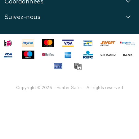
Coordonnées
Suivez-nous
Copyright © 2026 - Hunter Safes - All rights reserved