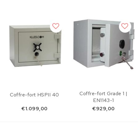
Coffre-fort Grade 1 |
Coffre-fort HSPII 40
EN1143-1
€1.099,00
€929,00