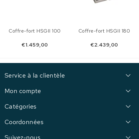
Coffre-fort HSGII 100
Coffre-fort HSGII 180
€1.459,00
€2.439,00
Service à la clientèle
Mon compte
Catégories
Coordonnées
Suivez-nous