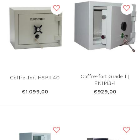
Coffre-fort Grade 1 |
Coffre-fort HSPII 40
EN1143-1
€1.099,00
€929,00