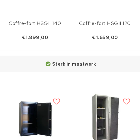
Coffre-fort HSGII 140
Coffre-fort HSGII 120
€1.899,00
€1.659,00
Sterk in maatwerk