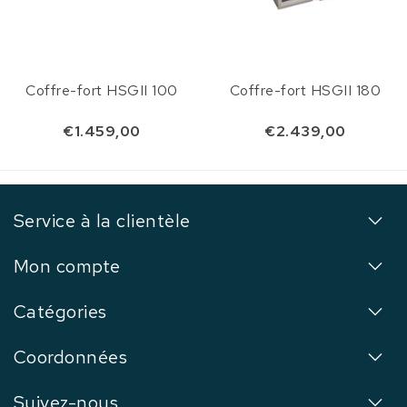
Coffre-fort HSGII 100
Coffre-fort HSGII 180
€1.459,00
€2.439,00
Service à la clientèle
Mon compte
Catégories
Coordonnées
Suivez-nous