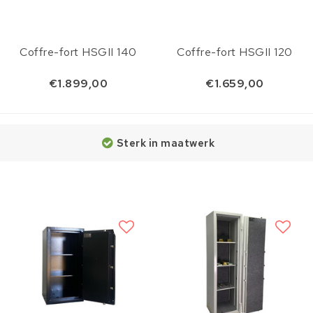
Coffre-fort HSGII 140
Coffre-fort HSGII 120
€1.899,00
€1.659,00
Sterk in maatwerk