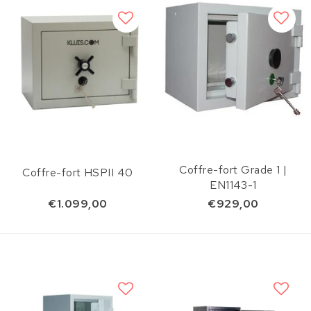
Coffre-fort Grade 1 |
Coffre-fort HSPII 40
EN1143-1
€1.099,00
€929,00