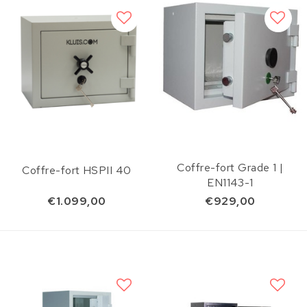
Coffre-fort Grade 1 |
Coffre-fort HSPII 40
EN1143-1
€1.099,00
€929,00