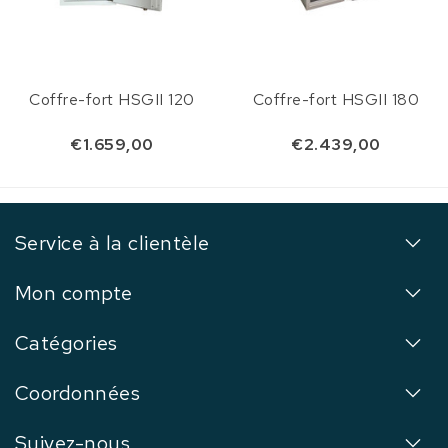
Coffre-fort HSGII 120
Coffre-fort HSGII 180
€1.659,00
€2.439,00
Service à la clientèle
Mon compte
Catégories
Coordonnées
Suivez-nous