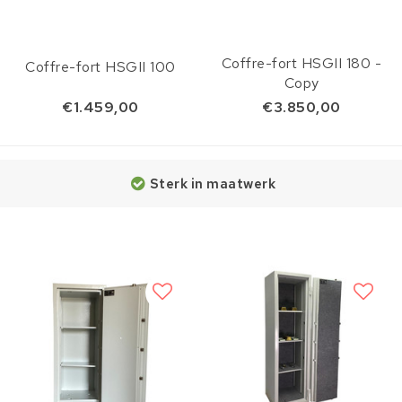
Coffre-fort HSGII 180 -
Coffre-fort HSGII 100
Copy
€1.459,00
€3.850,00
Sterk in maatwerk