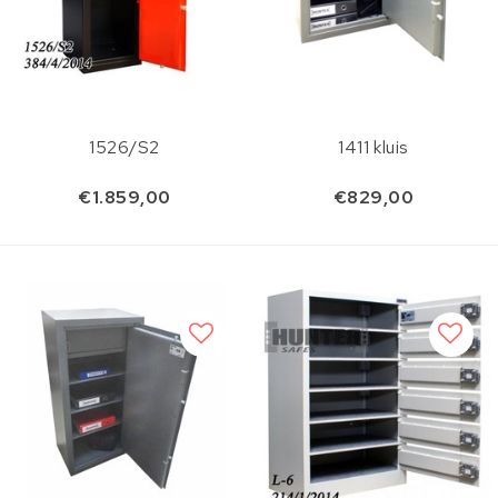
1526/S2
1411 kluis
€1.859,00
€829,00