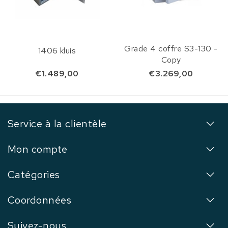
Grade 4 coffre S3-130 -
1406 kluis
Copy
€1.489,00
€3.269,00
Service à la clientèle
Mon compte
Catégories
Coordonnées
Suivez-nous