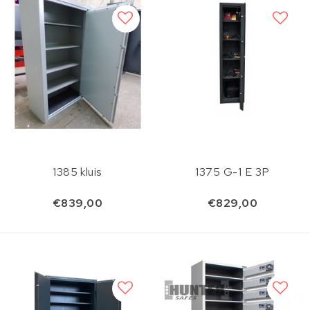
1385 kluis
1375 G-1 E 3P
€839,00
€829,00