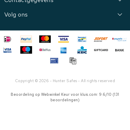
Contactgegevens
Volg ons
Copyright © 2026 - Hunter Safes - All rights reserved
Beoordeling op
Webwinkel Keur
voor kluis.com: 9.6/10 (131
beoordelingen)