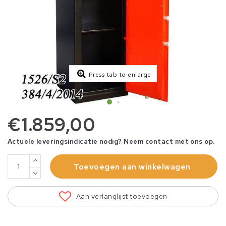
Press tab to enlarge
€1.859,00
Actuele leveringsindicatie nodig? Neem contact met ons op.
Toevoegen aan winkelwagen
Aan verlanglijst toevoegen