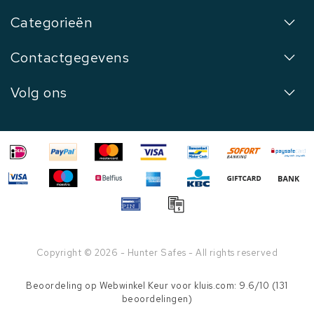
Categorieën
Contactgegevens
Volg ons
Copyright © 2026 - Hunter Safes - All rights reserved
Beoordeling op
Webwinkel Keur
voor kluis.com: 9.6/10 (131
beoordelingen)