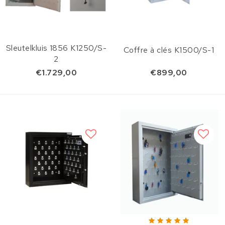
Sleutelkluis 1856 K1250/S-
Coffre à clés K1500/S-1
2
€1.729,00
€899,00