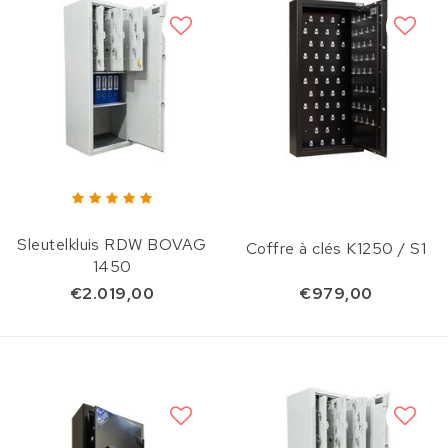
Sleutelkluis RDW BOVAG
Coffre à clés K1250 / S1
1450
€2.019,00
€979,00