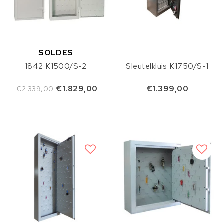
SOLDES
1842 K1500/S-2
Sleutelkluis K1750/S-1
€1.829,00
€1.399,00
€2.339,00