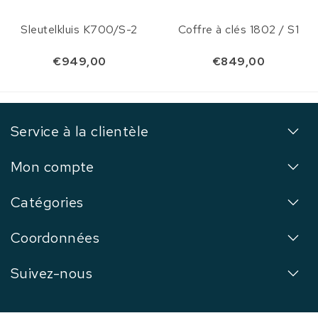
Sleutelkluis K700/S-2
Coffre à clés 1802 / S1
€949,00
€849,00
Service à la clientèle
Mon compte
Catégories
Coordonnées
Suivez-nous