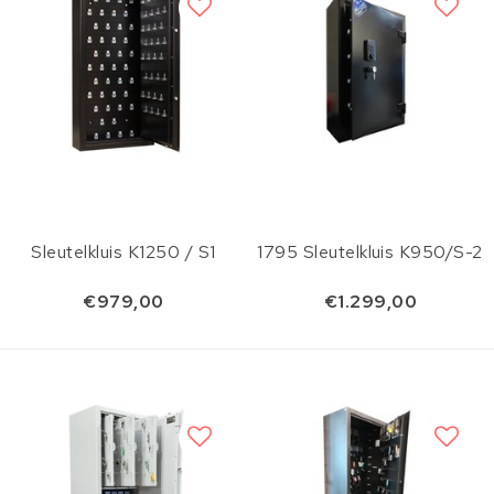
Sleutelkluis K1250 / S1
1795 Sleutelkluis K950/S-2
€979,00
€1.299,00