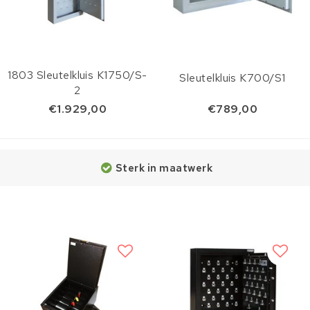
1803 Sleutelkluis K1750/S-
Sleutelkluis K700/S1
2
€1.929,00
€789,00
Sterk in maatwerk