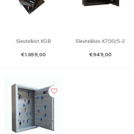
Sleutelkist KGB
Sleutelkluis K700/S-2
€1.659,00
€949,00